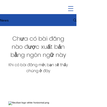
News
Chưa có bài đăng
nào được xuất bản
bằng ngôn ngữ này
Khi có bài đăng mới, bạn sẽ thấy
chúng ở đây.