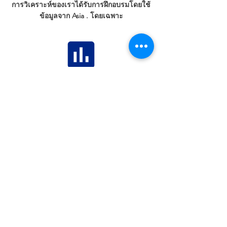
การวิเคราะห์ของเราได้รับการฝึกอบรมโดยใช้
ข้อมูลจาก Asia . โดยเฉพาะ
การประเมินแบบองค์รวม
ระบบของเราค้นหาความประทับใจและความ
สามารถของผู้ใช้
การปฏิบัติตามข้อกำหนดของข้อมูลส่วน
บุคคล (ความเป็นส่วนตัว)
การเข้ารหัส
เข้ารหัสข้อมูลส่วนบุคคลที่ระบุตัว