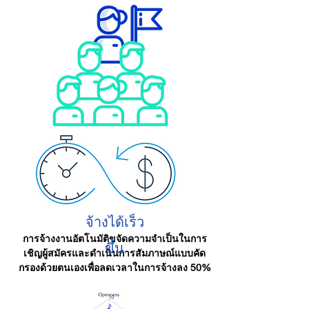
จ้างได้เร็ว
การจ้างงานอัตโนมัติขจัดความจำเป็นในการ
ขึ้น
เชิญผู้สมัครและดำเนินการสัมภาษณ์แบบคัด
กรองด้วยตนเองเพื่อลดเวลาในการจ้างลง 50%