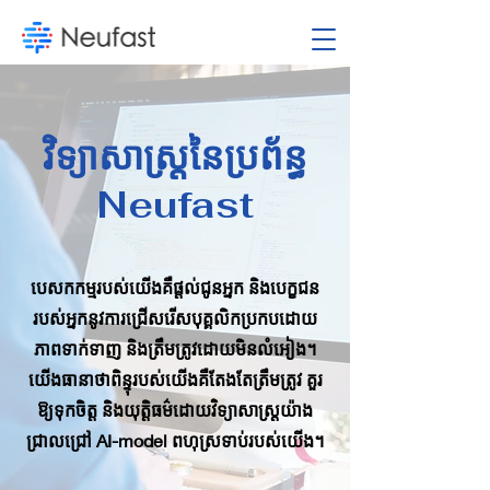
វិទ្យាសាស្ត្រនៃប្រព័ន្ធ
Neufast
បេសកកម្មរបស់យើងគឺផ្តល់ជូនអ្នក និងបេក្ខជន
របស់អ្នកនូវការជ្រើសរើសបុគ្គលិកប្រកបដោយ
ភាពទាក់ទាញ និងត្រឹមត្រូវដោយមិនលំអៀង។
យើងធានាថាពិន្ទុរបស់យើងគឺតែងតែត្រឹមត្រូវ គួរ
ឱ្យទុកចិត្ត និងយុត្តិធម៌ដោយវិទ្យាសាស្រ្តយ៉ាង
ជ្រាលជ្រៅ AI-model ពហុស្រទាប់របស់យើង។