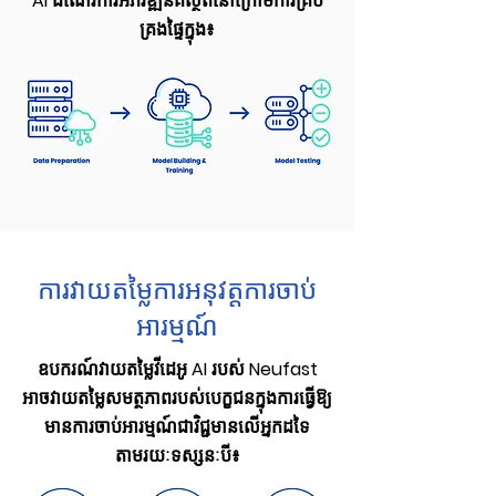
AI ដំណើរការអភិវឌ្ឍន៍គឺស្ថិតនៅក្រោមការគ្រប់
គ្រងផ្ទៃក្នុង៖
​ការវាយតម្លៃការអនុវត្តការចាប់
អារម្មណ៍
ឧបករណ៍វាយតម្លៃវីដេអូ AI របស់ Neufast
អាចវាយតម្លៃសមត្ថភាពរបស់បេក្ខជនក្នុងការធ្វើឱ្យ
មានការចាប់អារម្មណ៍ជាវិជ្ជមានលើអ្នកដទៃ
តាមរយៈទស្សនៈបី៖