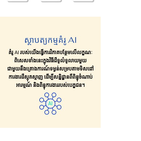
ស្ថាបត្យកម្មគំរូ AI
គំរូ AI របស់យើងធ្វើការវិភាគបន្ថែមលើលក្ខណៈ
ពិសេសទាំងនេះក្នុងវិធីដ៏ទូលំទូលាយមួយ
ជាមួយនឹងគ្រោងការណ៍ទម្ងន់សម្របតាមទិសដៅ
ការងារដ៏ស្មុគស្មាញ ដើម្បីសន្និដ្ឋានពីពិន្ទុចំណាប់
អារម្មណ៍ និងពិន្ទុការងាររបស់បេក្ខជន។