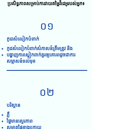
ប្រសិទ្ធភាពសម្រាប់ការវាយតម្លៃវីដេអូរបស់អ្នក៖
០១
កូដ​សំលៀក​បំពាក់
កូដសំលៀកបំពាក់សំភាសន៍ត្រឹមត្រូវ និង
បង្ហាញ​ការ​ស្លៀកពាក់​គួរ​ឲ្យ​គោរព​ដូច​ជា​ការ​
សម្ភាសន៍​ទល់​មុខ
០២
បរិស្ថាន
ភ្លឺ
ផ្ទៃមានស្ថេរភាព
សម្អាតផ្ទៃខាងក្រោយ