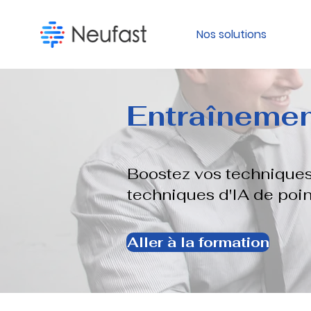
Nos solutions
​Entraînemen
Boostez vos techniques
techniques d'IA de poi
Aller à la formation