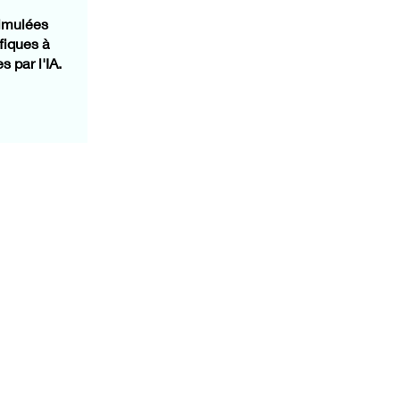
simulées
fiques à
s par l'IA.