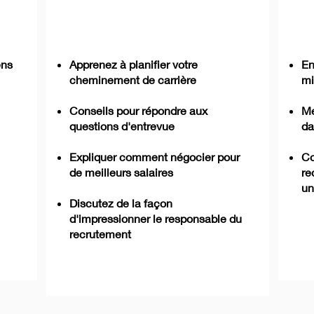
ens
Apprenez à planifier votre
En
cheminement de carrière
mi
Conseils pour répondre aux
Me
questions d'entrevue
da
Expliquer comment négocier pour
Co
de meilleurs salaires
re
un
Discutez de la façon
d'impressionner le responsable du
recrutement