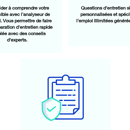
ider à comprendre votre
Questions d'entretien 
 cible avec l'analyseur de
personnalisées et spéci
AI. Vous permettre de faire
l'emploi illimitées générée
aration d'entretien rapide
blée avec des conseils
d'experts.