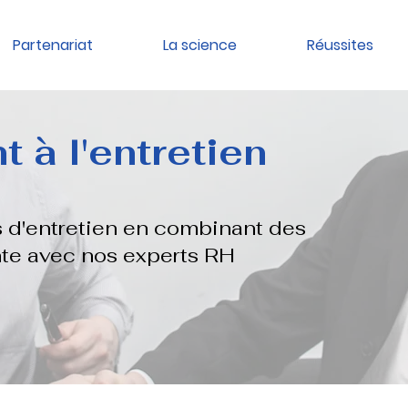
Partenariat
La science
Réussites
t à l'entretien
 d'entretien en combinant des
nte avec nos experts RH