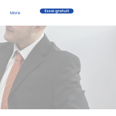
Essai gratuit
More