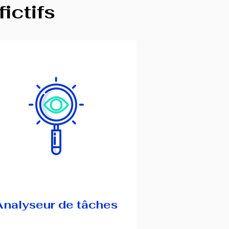
ictifs
Analyseur de tâches