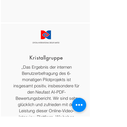
Kristallgruppe
„Das Ergebnis der internen
Benutzerbefragung des 6-
monatigen Pilotprojekts ist
insgesamt positiv, insbesondere für
den Neufast AI-PDF-
Bewertungsbericht. Wir sind sehr
glücklich und zufrieden mit der
Leistung dieser Online-Video-
Interview-Plattform. Wir haben
einen Zweijahresvertrag