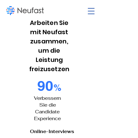
Arbeiten Sie
mit Neufast
zusammen,
um die
Leistung
freizusetzen
90
%
Verbessern
Sie die
Candidate
Experience
Online-Interviews